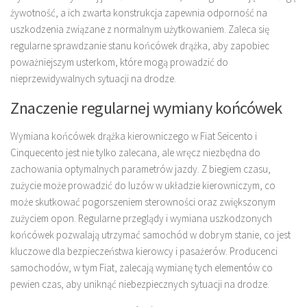
żywotność, a ich zwarta konstrukcja zapewnia odporność na
uszkodzenia związane z normalnym użytkowaniem. Zaleca się
regularne sprawdzanie stanu końcówek drążka, aby zapobiec
poważniejszym usterkom, które mogą prowadzić do
nieprzewidywalnych sytuacji na drodze.
Znaczenie regularnej wymiany końcówek
Wymiana końcówek drążka kierowniczego w Fiat Seicento i
Cinquecento jest nie tylko zalecana, ale wręcz niezbędna do
zachowania optymalnych parametrów jazdy. Z biegiem czasu,
zużycie może prowadzić do luzów w układzie kierowniczym, co
może skutkować pogorszeniem sterowności oraz zwiększonym
zużyciem opon. Regularne przeglądy i wymiana uszkodzonych
końcówek pozwalają utrzymać samochód w dobrym stanie, co jest
kluczowe dla bezpieczeństwa kierowcy i pasażerów. Producenci
samochodów, w tym Fiat, zalecają wymianę tych elementów co
pewien czas, aby uniknąć niebezpiecznych sytuacji na drodze.