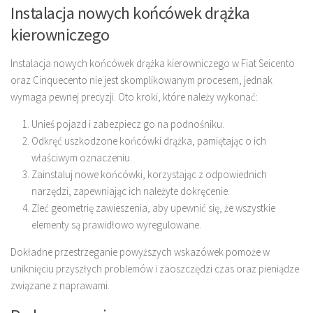
Instalacja nowych końcówek drążka
kierowniczego
Instalacja nowych końcówek drążka kierowniczego w Fiat Seicento
oraz Cinquecento nie jest skomplikowanym procesem, jednak
wymaga pewnej precyzji. Oto kroki, które należy wykonać:
Unieś pojazd i zabezpiecz go na podnośniku.
Odkręć uszkodzone końcówki drążka, pamiętając o ich
właściwym oznaczeniu.
Zainstaluj nowe końcówki, korzystając z odpowiednich
narzędzi, zapewniając ich należyte dokręcenie.
Zleć geometrię zawieszenia, aby upewnić się, że wszystkie
elementy są prawidłowo wyregulowane.
Dokładne przestrzeganie powyższych wskazówek pomoże w
uniknięciu przyszłych problemów i zaoszczędzi czas oraz pieniądze
związane z naprawami.