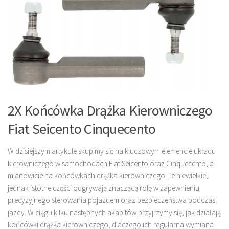
2X Końcówka Drążka Kierowniczego
Fiat Seicento Cinquecento
W dzisiejszym artykule skupimy się na kluczowym elemencie układu
kierowniczego w samochodach Fiat Seicento oraz Cinquecento, a
mianowicie na końcówkach drążka kierowniczego. Te niewielkie,
jednak istotne części odgrywają znaczącą rolę w zapewnieniu
precyzyjnego sterowania pojazdem oraz bezpieczeństwa podczas
jazdy. W ciągu kilku następnych akapitów przyjrzymy się, jak działają
końcówki drążka kierowniczego, dlaczego ich regularna wymiana