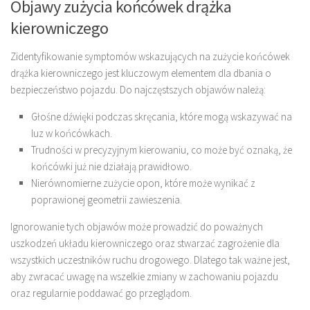
Objawy zużycia końcówek drążka
kierowniczego
Zidentyfikowanie symptomów wskazujących na zużycie końcówek
drążka kierowniczego jest kluczowym elementem dla dbania o
bezpieczeństwo pojazdu. Do najczęstszych objawów należą:
Głośne dźwięki podczas skręcania, które mogą wskazywać na
luz w końcówkach.
Trudności w precyzyjnym kierowaniu, co może być oznaką, że
końcówki już nie działają prawidłowo.
Nierównomierne zużycie opon, które może wynikać z
poprawionej geometrii zawieszenia.
Ignorowanie tych objawów może prowadzić do poważnych
uszkodzeń układu kierowniczego oraz stwarzać zagrożenie dla
wszystkich uczestników ruchu drogowego. Dlatego tak ważne jest,
aby zwracać uwagę na wszelkie zmiany w zachowaniu pojazdu
oraz regularnie poddawać go przeglądom.