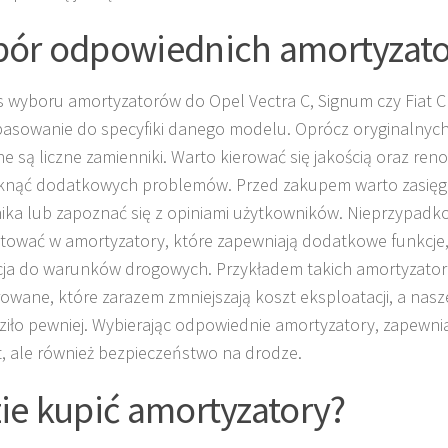
ór odpowiednich amortyzat
 wyboru amortyzatorów do Opel Vectra C, Signum czy Fiat C
pasowanie do specyfiki danego modelu. Oprócz oryginalnych 
e są liczne zamienniki. Warto kierować się jakością oraz re
knąć dodatkowych problemów. Przed zakupem warto zasięg
ka lub zapoznać się z opiniami użytkowników. Nieprzypadk
tować w amortyzatory, które zapewniają dodatkowe funkcje, 
ja do warunków drogowych. Przykładem takich amortyzato
owane, które zarazem zmniejszają koszt eksploatacji, a nasz
iło pewniej. Wybierając odpowiednie amortyzatory, zapewnia
, ale również bezpieczeństwo na drodze.
ie kupić amortyzatory?