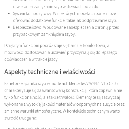
otwieranie i zamykanie szyb w drzwiach pojazdu.
System kompozytowy: W niektórych modelach panel może
oferować dodatkowe funkcje, takie jak podgrzewanie szyb.
Bezpieczeństwo: Wbudowane zabezpieczenia chronią przed
przypadkowym zamknięciem szyby.
Dzięki tym funkcjom podróż staje się bardziej komfortowa, a
możliwości dostosowania ustawień przyczyniają się do lepszego
doświadczenia w trakcie jazdy.
Aspekty techniczne i właściwości
Panel przełącznika szyb w modelach Mercedes V W447 i Vito C205
charakteryzuje się zaawansowaną konstrukcją, która zapewnia nie
tylko funkcjonalność, ale także trwałość. Elementy te są zazwyczaj
wykonane z wysokiej jakości materiałów odpornych na zużycie oraz
zmienne warunki atmosferyczne. W kontekście technicznym warto
zwrócić uwagę na: