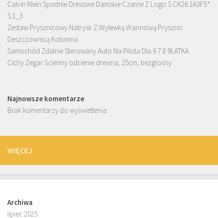
Calvin Klein Spodnie Dresowe Damskie Czarne Z Logo S CK26 1A3F5*
S 1_3
Zestaw Prysznicowy Natrysk Z Wylewką Wannową Prysznic
Deszczownicą Kolumna
Samochód Zdalnie Sterowany Auto Na Pilota Dla 6 7 8 9LATKA
Cichy Zegar Ścienny odcienie drewna, 25cm, bezgłośny
Najnowsze komentarze
Brak komentarzy do wyświetlenia.
WIĘCEJ
Archiwa
lipiec 2025