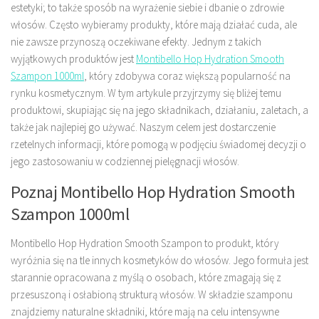
estetyki; to także sposób na wyrażenie siebie i dbanie o zdrowie
włosów. Często wybieramy produkty, które mają działać cuda, ale
nie zawsze przynoszą oczekiwane efekty. Jednym z takich
wyjątkowych produktów jest
Montibello Hop Hydration Smooth
Szampon 1000ml
, który zdobywa coraz większą popularność na
rynku kosmetycznym. W tym artykule przyjrzymy się bliżej temu
produktowi, skupiając się na jego składnikach, działaniu, zaletach, a
także jak najlepiej go używać. Naszym celem jest dostarczenie
rzetelnych informacji, które pomogą w podjęciu świadomej decyzji o
jego zastosowaniu w codziennej pielęgnacji włosów.
Poznaj Montibello Hop Hydration Smooth
Szampon 1000ml
Montibello Hop Hydration Smooth Szampon to produkt, który
wyróżnia się na tle innych kosmetyków do włosów. Jego formuła jest
starannie opracowana z myślą o osobach, które zmagają się z
przesuszoną i osłabioną strukturą włosów. W składzie szamponu
znajdziemy naturalne składniki, które mają na celu intensywne