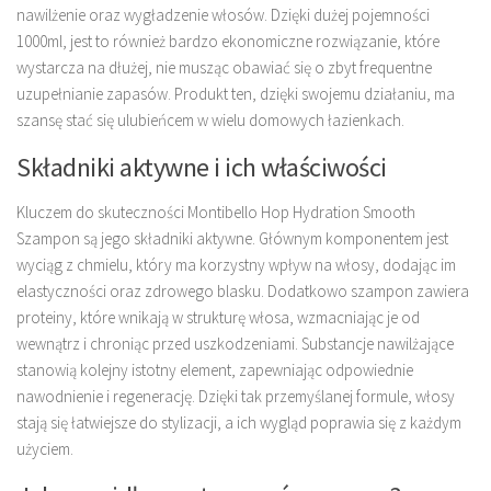
nawilżenie oraz wygładzenie włosów. Dzięki dużej pojemności
1000ml, jest to również bardzo ekonomiczne rozwiązanie, które
wystarcza na dłużej, nie musząc obawiać się o zbyt frequentne
uzupełnianie zapasów. Produkt ten, dzięki swojemu działaniu, ma
szansę stać się ulubieńcem w wielu domowych łazienkach.
Składniki aktywne i ich właściwości
Kluczem do skuteczności Montibello Hop Hydration Smooth
Szampon są jego składniki aktywne. Głównym komponentem jest
wyciąg z chmielu, który ma korzystny wpływ na włosy, dodając im
elastyczności oraz zdrowego blasku. Dodatkowo szampon zawiera
proteiny, które wnikają w strukturę włosa, wzmacniając je od
wewnątrz i chroniąc przed uszkodzeniami. Substancje nawilżające
stanowią kolejny istotny element, zapewniając odpowiednie
nawodnienie i regenerację. Dzięki tak przemyślanej formule, włosy
stają się łatwiejsze do stylizacji, a ich wygląd poprawia się z każdym
użyciem.