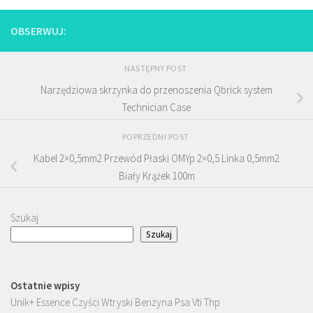
OBSERWUJ:
NASTĘPNY POST
Narzędziowa skrzynka do przenoszenia Qbrick system
Technician Case
POPRZEDNI POST
Kabel 2×0,5mm2 Przewód Płaski OMYp 2×0,5 Linka 0,5mm2
Biały Krążek 100m
Szukaj
Szukaj
Ostatnie wpisy
Unik+ Essence Czyści Wtryski Benzyna Psa Vti Thp