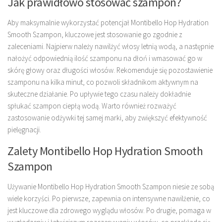
Jak prawidłowo stosować szampon?
Aby maksymalnie wykorzystać potencjał Montibello Hop Hydration
Smooth Szampon, kluczowe jest stosowanie go zgodnie z
zaleceniami. Najpierw należy nawilżyć włosy letnią wodą, a następnie
nałożyć odpowiednią ilość szamponu na dłoń i wmasować go w
skórę głowy oraz długości włosów. Rekomenduje się pozostawienie
szamponu na kilka minut, co pozwoli składnikom aktywnym na
skuteczne działanie. Po upływie tego czasu należy dokładnie
spłukać szampon ciepłą wodą. Warto również rozważyć
zastosowanie odżywki tej samej marki, aby zwiększyć efektywność
pielęgnacji.
Zalety Montibello Hop Hydration Smooth
Szampon
Używanie Montibello Hop Hydration Smooth Szampon niesie ze sobą
wiele korzyści. Po pierwsze, zapewnia on intensywne nawilżenie, co
jest kluczowe dla zdrowego wyglądu włosów. Po drugie, pomaga w