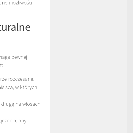
dne możliwości
turalne
ymaga pewnej
t:
rze rozczesane.
iejsca, w których
a drugą na włosach
łączenia, aby