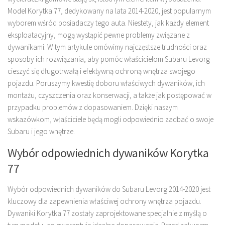
Model Korytka 77, dedykowany na lata 2014-2020, jest popularnym
wyborem wśród posiadaczy tego auta. Niestety, jak każdy element
eksploatacyjny, mogą wystąpić pewne problemy związane z
dywanikami. W tym artykule omówimy najczęstsze trudności oraz
sposoby ich rozwiązania, aby pomóc właścicielom Subaru Levorg
cieszyć się długotrwałą i efektywną ochroną wnętrza swojego
pojazdu. Poruszymy kwestię doboru właściwych dywaników, ich
montażu, czyszczenia oraz konserwacji, a także jak postępować w
przypadku problemów z dopasowaniem. Dzięki naszym
wskazówkom, właściciele będą mogli odpowiednio zadbać o swoje
Subaru i jego wnętrze.
Wybór odpowiednich dywaników Korytka
77
Wybór odpowiednich dywaników do Subaru Levorg 2014-2020 jest
kluczowy dla zapewnienia właściwej ochrony wnętrza pojazdu.
Dywaniki Korytka 77 zostały zaprojektowane specjalnie z myślą o