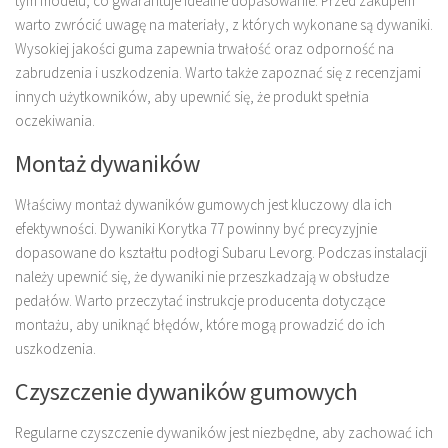
tym modelu, co gwarantuje idealne dopasowanie. Przed zakupem
warto zwrócić uwagę na materiały, z których wykonane są dywaniki.
Wysokiej jakości guma zapewnia trwałość oraz odporność na
zabrudzenia i uszkodzenia. Warto także zapoznać się z recenzjami
innych użytkowników, aby upewnić się, że produkt spełnia
oczekiwania.
Montaż dywaników
Właściwy montaż dywaników gumowych jest kluczowy dla ich
efektywności. Dywaniki Korytka 77 powinny być precyzyjnie
dopasowane do kształtu podłogi Subaru Levorg. Podczas instalacji
należy upewnić się, że dywaniki nie przeszkadzają w obsłudze
pedałów. Warto przeczytać instrukcje producenta dotyczące
montażu, aby uniknąć błędów, które mogą prowadzić do ich
uszkodzenia.
Czyszczenie dywaników gumowych
Regularne czyszczenie dywaników jest niezbędne, aby zachować ich