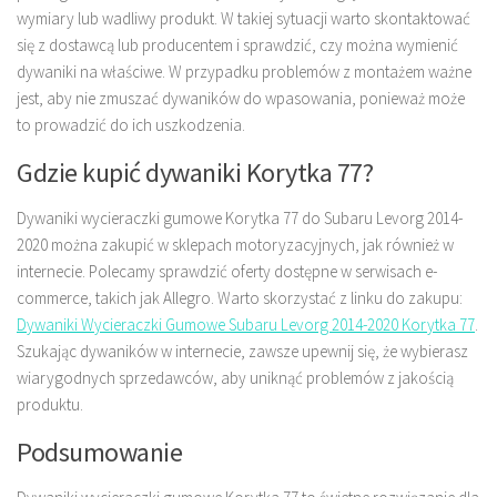
wymiary lub wadliwy produkt. W takiej sytuacji warto skontaktować
się z dostawcą lub producentem i sprawdzić, czy można wymienić
dywaniki na właściwe. W przypadku problemów z montażem ważne
jest, aby nie zmuszać dywaników do wpasowania, ponieważ może
to prowadzić do ich uszkodzenia.
Gdzie kupić dywaniki Korytka 77?
Dywaniki wycieraczki gumowe Korytka 77 do Subaru Levorg 2014-
2020 można zakupić w sklepach motoryzacyjnych, jak również w
internecie. Polecamy sprawdzić oferty dostępne w serwisach e-
commerce, takich jak Allegro. Warto skorzystać z linku do zakupu:
Dywaniki Wycieraczki Gumowe Subaru Levorg 2014-2020 Korytka 77
.
Szukając dywaników w internecie, zawsze upewnij się, że wybierasz
wiarygodnych sprzedawców, aby uniknąć problemów z jakością
produktu.
Podsumowanie