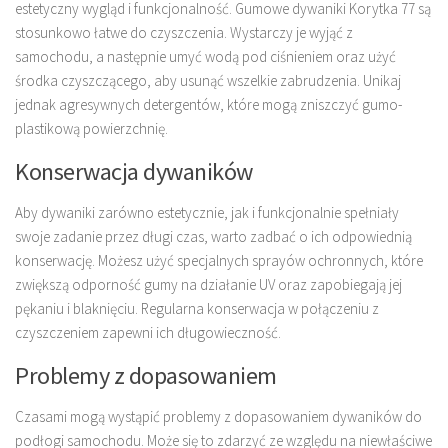
estetyczny wygląd i funkcjonalność. Gumowe dywaniki Korytka 77 są
stosunkowo łatwe do czyszczenia. Wystarczy je wyjąć z
samochodu, a następnie umyć wodą pod ciśnieniem oraz użyć
środka czyszczącego, aby usunąć wszelkie zabrudzenia. Unikaj
jednak agresywnych detergentów, które mogą zniszczyć gumo-
plastikową powierzchnię.
Konserwacja dywaników
Aby dywaniki zarówno estetycznie, jak i funkcjonalnie spełniały
swoje zadanie przez długi czas, warto zadbać o ich odpowiednią
konserwację. Możesz użyć specjalnych sprayów ochronnych, które
zwiększą odporność gumy na działanie UV oraz zapobiegają jej
pękaniu i blaknięciu. Regularna konserwacja w połączeniu z
czyszczeniem zapewni ich długowieczność.
Problemy z dopasowaniem
Czasami mogą wystąpić problemy z dopasowaniem dywaników do
podłogi samochodu. Może się to zdarzyć ze względu na niewłaściwe