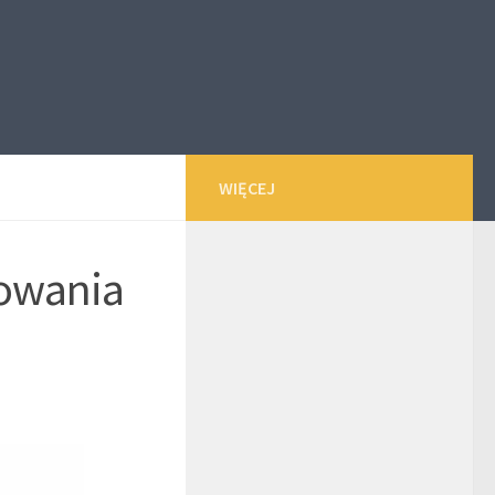
WIĘCEJ
kowania