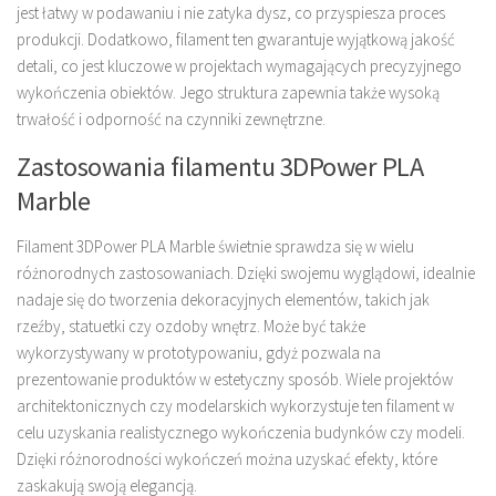
jest łatwy w podawaniu i nie zatyka dysz, co przyspiesza proces
produkcji. Dodatkowo, filament ten gwarantuje wyjątkową jakość
detali, co jest kluczowe w projektach wymagających precyzyjnego
wykończenia obiektów. Jego struktura zapewnia także wysoką
trwałość i odporność na czynniki zewnętrzne.
Zastosowania filamentu 3DPower PLA
Marble
Filament 3DPower PLA Marble świetnie sprawdza się w wielu
różnorodnych zastosowaniach. Dzięki swojemu wyglądowi, idealnie
nadaje się do tworzenia dekoracyjnych elementów, takich jak
rzeźby, statuetki czy ozdoby wnętrz. Może być także
wykorzystywany w prototypowaniu, gdyż pozwala na
prezentowanie produktów w estetyczny sposób. Wiele projektów
architektonicznych czy modelarskich wykorzystuje ten filament w
celu uzyskania realistycznego wykończenia budynków czy modeli.
Dzięki różnorodności wykończeń można uzyskać efekty, które
zaskakują swoją elegancją.