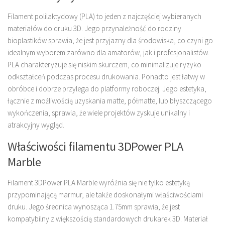
Filament polilaktydowy (PLA) to jeden z najczęściej wybieranych
materiałów do druku 3D. Jego przynależność do rodziny
bioplastików sprawia, że jest przyjazny dla środowiska, co czyni go
idealnym wyborem zarówno dla amatorów, jak i profesjonalistów.
PLA charakteryzuje się niskim skurczem, co minimalizuje ryzyko
odkształceń podczas procesu drukowania. Ponadto jest łatwy w
obróbce i dobrze przylega do platformy roboczej. Jego estetyka,
łącznie z możliwością uzyskania matte, półmatte, lub błyszczącego
wykończenia, sprawia, że wiele projektów zyskuje unikalny i
atrakcyjny wygląd.
Właściwości filamentu 3DPower PLA
Marble
Filament 3DPower PLA Marble wyróżnia się nie tylko estetyką
przypominającą marmur, ale także doskonałymi właściwościami
druku. Jego średnica wynosząca 1.75mm sprawia, że jest
kompatybilny z większością standardowych drukarek 3D. Materiał