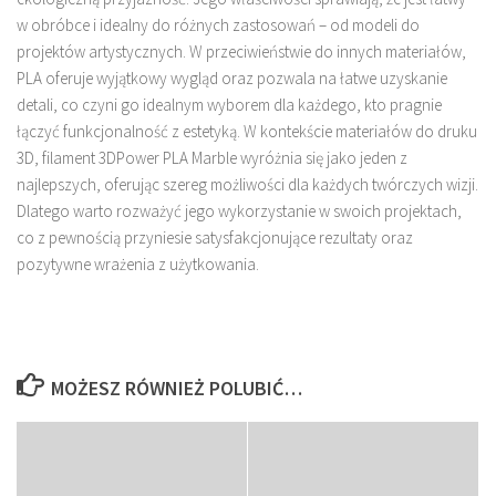
w obróbce i idealny do różnych zastosowań – od modeli do
projektów artystycznych. W przeciwieństwie do innych materiałów,
PLA oferuje wyjątkowy wygląd oraz pozwala na łatwe uzyskanie
detali, co czyni go idealnym wyborem dla każdego, kto pragnie
łączyć funkcjonalność z estetyką. W kontekście materiałów do druku
3D, filament 3DPower PLA Marble wyróżnia się jako jeden z
najlepszych, oferując szereg możliwości dla każdych twórczych wizji.
Dlatego warto rozważyć jego wykorzystanie w swoich projektach,
co z pewnością przyniesie satysfakcjonujące rezultaty oraz
pozytywne wrażenia z użytkowania.
MOŻESZ RÓWNIEŻ POLUBIĆ…