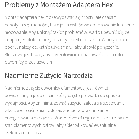
Problemy z Montażem Adaptera Hex
Montaż adaptera hex może wydawać się prosty, ale czasami
napotyka się trudności, takie jak niewłaściwe dopasowanie lub luźne
mocowanie. Aby uniknąć takich problemów, warto upewnić się, że
adapter jest dobrze oczyszczony przed montażem. W przypadku
oporu, należy delikatnie użyć smaru, aby ułatwić połączenie.
Kluczowe jest także, aby pieczołowicie dopasować adapter do
otwornicy przed użyciem.
Nadmierne Zużycie Narzędzia
Nadmierne zużycie otwornicy diamentowej jest również
powszechnym problemem, który często prowadzi do spadku
wydajności. Aby zminimalizować zużycie, zaleca się stosowanie
właściwego ciśnienia podczas wiercenia oraz unikanie
przegrzewania narzędzia. Warto również regularnie kontrolować
stan diamentowych ostrzy, aby zidentyfikować ewentualne
uszkodzenia na czas.