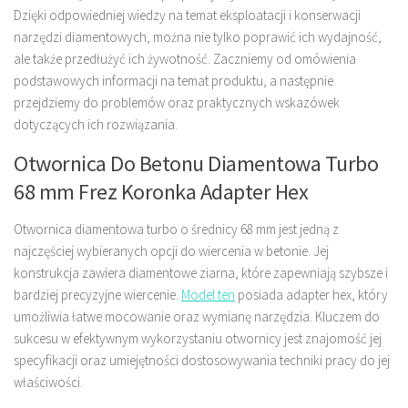
Dzięki odpowiedniej wiedzy na temat eksploatacji i konserwacji
narzędzi diamentowych, można nie tylko poprawić ich wydajność,
ale także przedłużyć ich żywotność. Zaczniemy od omówienia
podstawowych informacji na temat produktu, a następnie
przejdziemy do problemów oraz praktycznych wskazówek
dotyczących ich rozwiązania.
Otwornica Do Betonu Diamentowa Turbo
68 mm Frez Koronka Adapter Hex
Otwornica diamentowa turbo o średnicy 68 mm jest jedną z
najczęściej wybieranych opcji do wiercenia w betonie. Jej
konstrukcja zawiera diamentowe ziarna, które zapewniają szybsze i
bardziej precyzyjne wiercenie.
Model ten
posiada adapter hex, który
umożliwia łatwe mocowanie oraz wymianę narzędzia. Kluczem do
sukcesu w efektywnym wykorzystaniu otwornicy jest znajomość jej
specyfikacji oraz umiejętności dostosowywania techniki pracy do jej
właściwości.