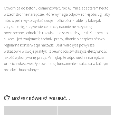
Otwornica do betonu diamentowa turbo 68 mm z adapterem hex to
wszechstronne narzędzie, które wymaga odpowiedniej obsługi, aby
móc w pełni wykorzystać swoje możliwości. Problemy takie jak
zatykanie się, krzywe wiercenie czy nadmierne zużycie są
powszechne, jednak ich rozwiązania są w zasięgu ręki. Kluczem do
sukcesu jest znajomość techniki pracy, dbanie o bezpieczeństwo i
regularna konserwacja narzędzi. Jeśli wdrożysz powyższe
wskazówki w swoje praktyki, z pewnością zwiększysz efektywność i
jakość wykonywanej pracy. Pamiętaj, że odpowiednie narzędzia
oraz ich właściwe użytkowanie są fundamentem sukcesu w każdym
projekcie budowlanym.
MOŻESZ RÓWNIEŻ POLUBIĆ…