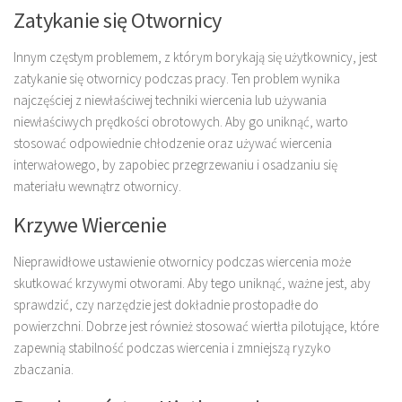
Zatykanie się Otwornicy
Innym częstym problemem, z którym borykają się użytkownicy, jest
zatykanie się otwornicy podczas pracy. Ten problem wynika
najczęściej z niewłaściwej techniki wiercenia lub używania
niewłaściwych prędkości obrotowych. Aby go uniknąć, warto
stosować odpowiednie chłodzenie oraz używać wiercenia
interwałowego, by zapobiec przegrzewaniu i osadzaniu się
materiału wewnątrz otwornicy.
Krzywe Wiercenie
Nieprawidłowe ustawienie otwornicy podczas wiercenia może
skutkować krzywymi otworami. Aby tego uniknąć, ważne jest, aby
sprawdzić, czy narzędzie jest dokładnie prostopadłe do
powierzchni. Dobrze jest również stosować wiertła pilotujące, które
zapewnią stabilność podczas wiercenia i zmniejszą ryzyko
zbaczania.