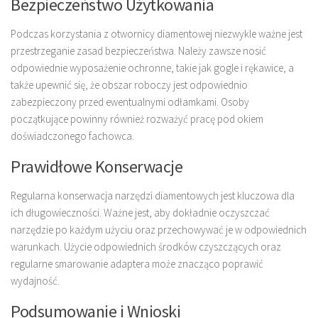
Bezpieczeństwo Użytkowania
Podczas korzystania z otwornicy diamentowej niezwykle ważne jest
przestrzeganie zasad bezpieczeństwa. Należy zawsze nosić
odpowiednie wyposażenie ochronne, takie jak gogle i rękawice, a
także upewnić się, że obszar roboczy jest odpowiednio
zabezpieczony przed ewentualnymi odłamkami. Osoby
początkujące powinny również rozważyć pracę pod okiem
doświadczonego fachowca.
Prawidłowe Konserwacje
Regularna konserwacja narzędzi diamentowych jest kluczowa dla
ich długowieczności. Ważne jest, aby dokładnie oczyszczać
narzędzie po każdym użyciu oraz przechowywać je w odpowiednich
warunkach. Użycie odpowiednich środków czyszczących oraz
regularne smarowanie adaptera może znacząco poprawić
wydajność.
Podsumowanie i Wnioski