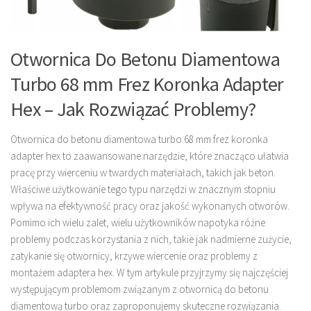
Otwornica Do Betonu Diamentowa
Turbo 68 mm Frez Koronka Adapter
Hex – Jak Rozwiązać Problemy?
Otwornica do betonu diamentowa turbo 68 mm frez koronka
adapter hex to zaawansowane narzędzie, które znacząco ułatwia
pracę przy wierceniu w twardych materiałach, takich jak beton.
Właściwe użytkowanie tego typu narzędzi w znacznym stopniu
wpływa na efektywność pracy oraz jakość wykonanych otworów.
Pomimo ich wielu zalet, wielu użytkowników napotyka różne
problemy podczas korzystania z nich, takie jak nadmierne zużycie,
zatykanie się otwornicy, krzywe wiercenie oraz problemy z
montażem adaptera hex. W tym artykule przyjrzymy się najczęściej
występującym problemom związanym z otwornicą do betonu
diamentową turbo oraz zaproponujemy skuteczne rozwiązania.