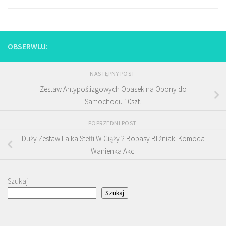
OBSERWUJ:
NASTĘPNY POST
Zestaw Antypoślizgowych Opasek na Opony do
Samochodu 10szt.
POPRZEDNI POST
Duży Zestaw Lalka Steffi W Ciąży 2 Bobasy Bliźniaki Komoda
Wanienka Akc.
Szukaj
Szukaj