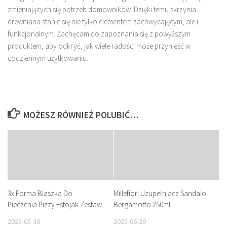
zmieniających się potrzeb domowników. Dzięki temu skrzynia
drewniana stanie się nie tylko elementem zachwycającym, ale i
funkcjonalnym. Zachęcam do zapoznania się z powyższym
produktem, aby odkryć, jak wiele radości może przynieść w
codziennym użytkowaniu.
MOŻESZ RÓWNIEŻ POLUBIĆ…
3x Forma Blaszka Do
Millefiori Uzupełniacz Sandalo
Pieczenia Pizzy +stojak Zestaw
Bergamotto 250ml
2025-05-30
2025-06-20