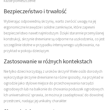
każde pomieszczenie.
Bezpieczeństwo i trwałość
Wybierając odpowiednią skrzynię, warto zwrócić uwagę na jej
ergonomiczne krawędzie i solidne zamknięcie, które zapewni
bezpieczeństwo nawet najmłodszym. Dzięki starannie przemyślanej
konstrukcji, skrzynie drewniane są odporne na uszkodzenia, co jest
szczególnie istotne w przypadku intensywnego użytkowania, na
przykład w pokoju dziecięcym.
Zastosowanie w różnych kontekstach
Nie tylko dzieci korzystają z uroków skrzyni! Wiele osób dorosłych
wykorzystuje skrzynie drewniane na różne sposoby, na przykład w
ogrodzie jako stylowe miejsce do przechowywania narzędzi
ogrodowych lub na balkonie do chowania poduszek ogrodowych.
Ich uniwersalność sprawia, że można je zaadaptować do dowolnej
przestrzeni, nadając jej unikalny charakter.