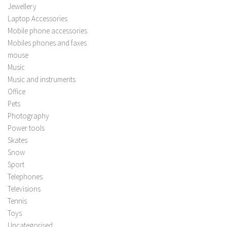
Jewellery
Laptop Accessories
Mobile phone accessories
Mobiles phones and faxes
mouse
Music
Music and instruments
Office
Pets
Photography
Power tools
Skates
Snow
Sport
Telephones
Televisions
Tennis
Toys
Uncategorised