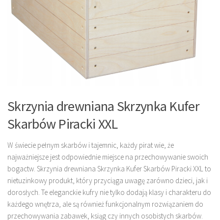
Skrzynia drewniana Skrzynka Kufer
Skarbów Piracki XXL
W świecie pełnym skarbów i tajemnic, każdy pirat wie, że
najważniejsze jest odpowiednie miejsce na przechowywanie swoich
bogactw. Skrzynia drewniana Skrzynka Kufer Skarbów Piracki XXL to
nietuzinkowy produkt, który przyciąga uwagę zarówno dzieci, jak i
dorosłych. Te eleganckie kufry nie tylko dodają klasy i charakteru do
każdego wnętrza, ale są również funkcjonalnym rozwiązaniem do
przechowywania zabawek, ksiąg czy innych osobistych skarbów.