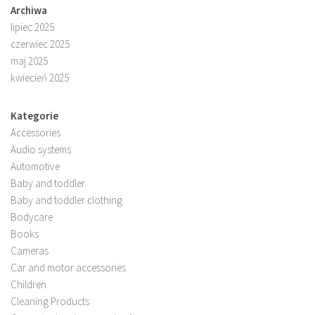
Archiwa
lipiec 2025
czerwiec 2025
maj 2025
kwiecień 2025
Kategorie
Accessories
Audio systems
Automotive
Baby and toddler
Baby and toddler clothing
Bodycare
Books
Cameras
Car and motor accessories
Children
Cleaning Products