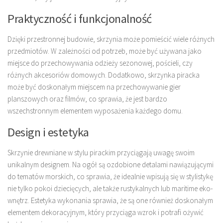
Praktyczność i funkcjonalność
Dzięki przestronnej budowie, skrzynia może pomieścić wiele różnych
przedmiotów. W zależności od potrzeb, może być używana jako
miejsce do przechowywania odzieży sezonowej, pościeli, czy
różnych akcesoriów domowych. Dodatkowo, skrzynka piracka
może być doskonałym miejscem na przechowywanie gier
planszowych oraz filmów, co sprawia, że jest bardzo
wszechstronnym elementem wyposażenia każdego domu.
Design i estetyka
Skrzynie drewniane w stylu pirackim przyciągają uwagę swoim
unikalnym designem. Na ogół są ozdobione detalami nawiązującymi
do tematów morskich, co sprawia, że idealnie wpisują się w stylistykę
nie tylko pokoi dziecięcych, ale także rustykalnych lub maritime eko-
wnętrz. Estetyka wykonania sprawia, że są one również doskonałym
elementem dekoracyjnym, który przyciąga wzrok i potrafi ożywić