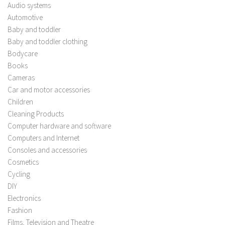
Audio systems
Automotive
Baby and toddler
Baby and toddler clothing
Bodycare
Books
Cameras
Car and motor accessories
Children
Cleaning Products
Computer hardware and software
Computers and Internet
Consoles and accessories
Cosmetics
Cycling
DIY
Electronics
Fashion
Films, Television and Theatre