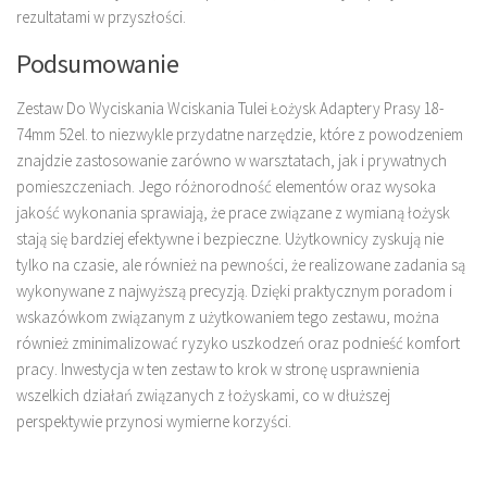
rezultatami w przyszłości.
Podsumowanie
Zestaw Do Wyciskania Wciskania Tulei Łożysk Adaptery Prasy 18-
74mm 52el. to niezwykle przydatne narzędzie, które z powodzeniem
znajdzie zastosowanie zarówno w warsztatach, jak i prywatnych
pomieszczeniach. Jego różnorodność elementów oraz wysoka
jakość wykonania sprawiają, że prace związane z wymianą łożysk
stają się bardziej efektywne i bezpieczne. Użytkownicy zyskują nie
tylko na czasie, ale również na pewności, że realizowane zadania są
wykonywane z najwyższą precyzją. Dzięki praktycznym poradom i
wskazówkom związanym z użytkowaniem tego zestawu, można
również zminimalizować ryzyko uszkodzeń oraz podnieść komfort
pracy. Inwestycja w ten zestaw to krok w stronę usprawnienia
wszelkich działań związanych z łożyskami, co w dłuższej
perspektywie przynosi wymierne korzyści.