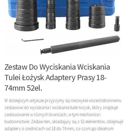
Zestaw Do Wyciskania Wciskania
Tulei Łożysk Adaptery Prasy 18-
74mm 52el.
W dzisiejszym artykule przyjrzymy się niezwykle wszechstronnemu
zestawowi do wyciskania i wciskania tulei łożysk, który znajduje
zastosowanie w różnych branżach, w tym mechanice i
budownictwie. Zestaw ten, składający się z 52 elementów, obejmuje
adaptery o średnicach od 18 do 74 mm, co czyni go idealnym