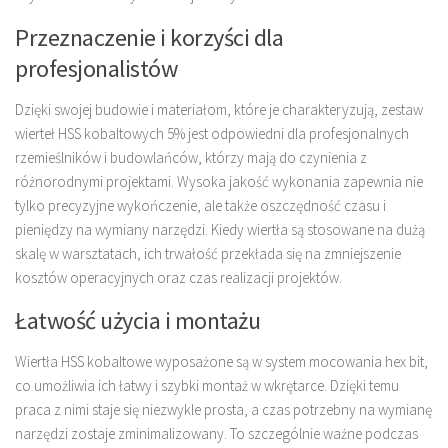
Przeznaczenie i korzyści dla
profesjonalistów
Dzięki swojej budowie i materiałom, które je charakteryzują, zestaw
wierteł HSS kobaltowych 5% jest odpowiedni dla profesjonalnych
rzemieślników i budowlańców, którzy mają do czynienia z
różnorodnymi projektami. Wysoka jakość wykonania zapewnia nie
tylko precyzyjne wykończenie, ale także oszczędność czasu i
pieniędzy na wymiany narzędzi. Kiedy wiertła są stosowane na dużą
skalę w warsztatach, ich trwałość przekłada się na zmniejszenie
kosztów operacyjnych oraz czas realizacji projektów.
Łatwość użycia i montażu
Wiertła HSS kobaltowe wyposażone są w system mocowania hex bit,
co umożliwia ich łatwy i szybki montaż w wkrętarce. Dzięki temu
praca z nimi staje się niezwykle prosta, a czas potrzebny na wymianę
narzędzi zostaje zminimalizowany. To szczególnie ważne podczas