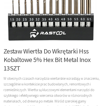
Zestaw Wiertła Do Wkrętarki Hss
Kobaltowe 5% Hex Bit Metal Inox
13SZT
W obecnych czasach narzędzia wiertarskie wzrastają w znaczeniu,
szczególnie w kontekście prac budowlanych, remontowych i
rzemieślniczych. Wiertła są kluczowymi elementami narzędzi do
szybkiego i efektywnego wiercenia otworów w różnorodnych
materiałach, od drewna po metale. Wśród szerokiej gamy