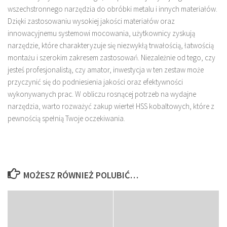
wszechstronnego narzędzia do obróbki metalu i innych materiałów.
Dzięki zastosowaniu wysokiej jakości materiałów oraz
innowacyjnemu systemowi mocowania, użytkownicy zyskują
narzędzie, które charakteryzuje się niezwykłą trwałością, łatwością
montażu i szerokim zakresem zastosowań. Niezależnie od tego, czy
jesteś profesjonalistą, czy amator, inwestycja w ten zestaw może
przyczynić się do podniesienia jakości oraz efektywności
wykonywanych prac. W obliczu rosnącej potrzeb na wydajne
narzędzia, warto rozważyć zakup wierteł HSS kobaltowych, które z
pewnością spełnią Twoje oczekiwania.
MOŻESZ RÓWNIEŻ POLUBIĆ…