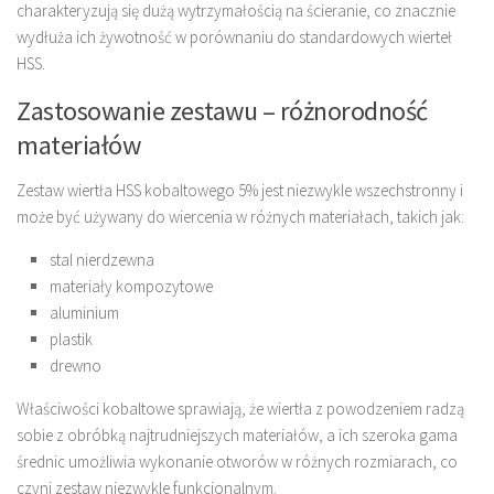
charakteryzują się dużą wytrzymałością na ścieranie, co znacznie
wydłuża ich żywotność w porównaniu do standardowych wierteł
HSS.
Zastosowanie zestawu – różnorodność
materiałów
Zestaw wiertła HSS kobaltowego 5% jest niezwykle wszechstronny i
może być używany do wiercenia w różnych materiałach, takich jak:
stal nierdzewna
materiały kompozytowe
aluminium
plastik
drewno
Właściwości kobaltowe sprawiają, że wiertła z powodzeniem radzą
sobie z obróbką najtrudniejszych materiałów, a ich szeroka gama
średnic umożliwia wykonanie otworów w różnych rozmiarach, co
czyni zestaw niezwykle funkcjonalnym.