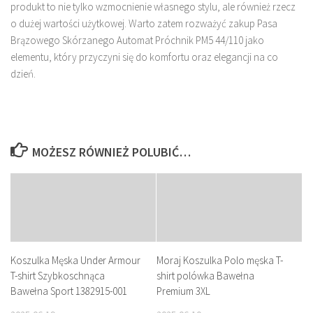
produkt to nie tylko wzmocnienie własnego stylu, ale również rzecz
o dużej wartości użytkowej. Warto zatem rozważyć zakup Pasa
Brązowego Skórzanego Automat Próchnik PM5 44/110 jako
elementu, który przyczyni się do komfortu oraz elegancji na co
dzień.
MOŻESZ RÓWNIEŻ POLUBIĆ…
Koszulka Męska Under Armour
Moraj Koszulka Polo męska T-
T-shirt Szybkoschnąca
shirt polówka Bawełna
Bawełna Sport 1382915-001
Premium 3XL