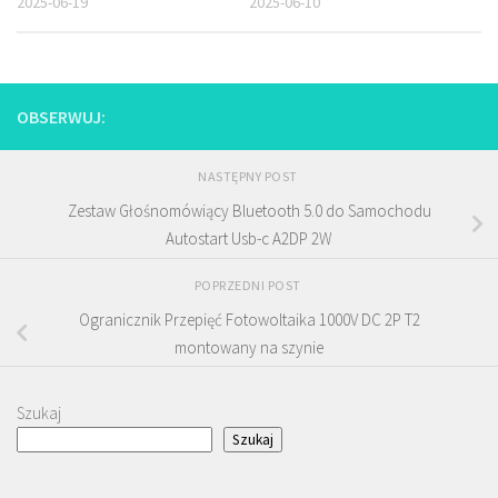
2025-06-19
2025-06-10
OBSERWUJ:
NASTĘPNY POST
Zestaw Głośnomówiący Bluetooth 5.0 do Samochodu
Autostart Usb-c A2DP 2W
POPRZEDNI POST
Ogranicznik Przepięć Fotowoltaika 1000V DC 2P T2
montowany na szynie
Szukaj
Szukaj