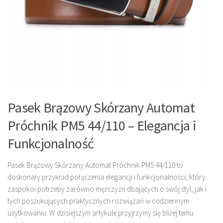
Pasek Brązowy Skórzany Automat
Próchnik PM5 44/110 – Elegancja i
Funkcjonalność
Pasek Brązowy Skórzany Automat Próchnik PM5 44/110 to
doskonały przykład połączenia elegancji i funkcjonalności, który
zaspokoi potrzeby zarówno mężczyzn dbających o swój styl, jak i
tych poszukujących praktycznych rozwiązań w codziennym
użytkowaniu. W dzisiejszym artykule przyjrzymy się bliżej temu