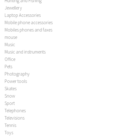
Hunting and Fishing
Jewellery
Laptop Accessories
Mobile phone accessories
Mobiles phones and faxes
mouse
Music
Music and instruments
Office
Pets
Photography
Power tools
Skates
Snow
Sport
Telephones
Televisions
Tennis
Toys