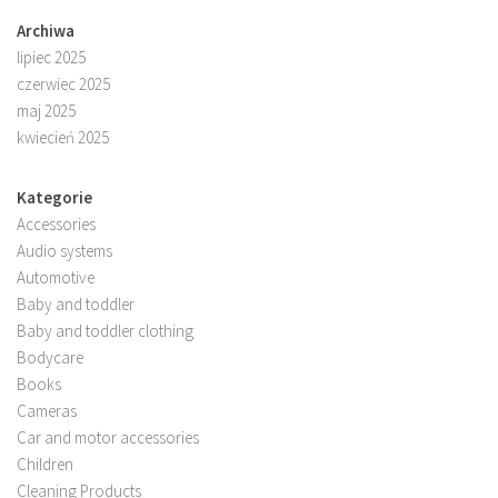
Archiwa
lipiec 2025
czerwiec 2025
maj 2025
kwiecień 2025
Kategorie
Accessories
Audio systems
Automotive
Baby and toddler
Baby and toddler clothing
Bodycare
Books
Cameras
Car and motor accessories
Children
Cleaning Products