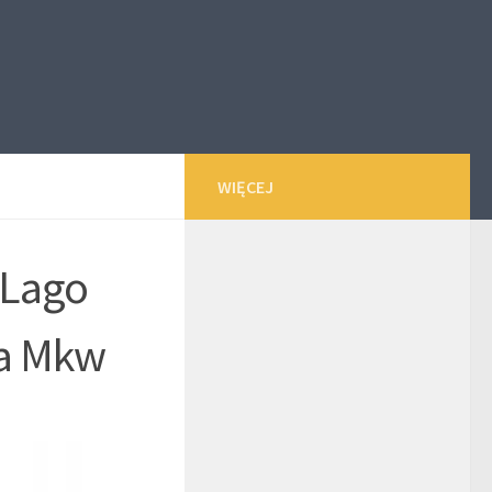
WIĘCEJ
 Lago
a Mkw