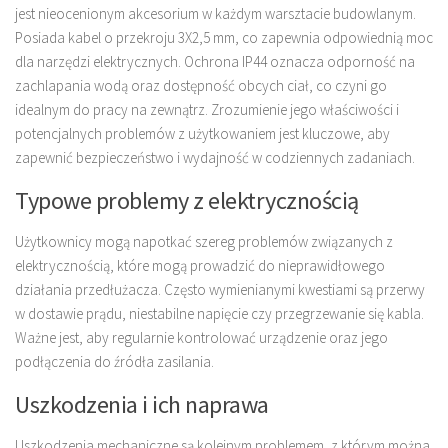
jest nieocenionym akcesorium w każdym warsztacie budowlanym.
Posiada kabel o przekroju 3X2,5 mm, co zapewnia odpowiednią moc
dla narzędzi elektrycznych. Ochrona IP44 oznacza odporność na
zachlapania wodą oraz dostępność obcych ciał, co czyni go
idealnym do pracy na zewnątrz. Zrozumienie jego właściwości i
potencjalnych problemów z użytkowaniem jest kluczowe, aby
zapewnić bezpieczeństwo i wydajność w codziennych zadaniach.
Typowe problemy z elektrycznością
Użytkownicy mogą napotkać szereg problemów związanych z
elektrycznością, które mogą prowadzić do nieprawidłowego
działania przedłużacza. Często wymienianymi kwestiami są przerwy
w dostawie prądu, niestabilne napięcie czy przegrzewanie się kabla.
Ważne jest, aby regularnie kontrolować urządzenie oraz jego
podłączenia do źródła zasilania.
Uszkodzenia i ich naprawa
Uszkodzenia mechaniczne są kolejnym problemem, z którym można