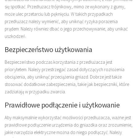
się spotkać. Przedłużacz trójnikowy, mimo że wykonany z gumy,
może ulec przetarciu lub pęknięciu. W takich przypadkach
przedłużacz należy wymienić, aby uniknąć ryzyka porażenia
prądem. Należy również dbać o jego przechowywanie, aby unikać
uszkodzeń.
Bezpieczeństwo użytkowania
Bezpieczeństwo podczas korzystania z przedłużacza jest
priorytetem. Należy przestrzegać zasad dotyczących rozłożenia
obciążenia, aby uniknąć przeciążenia gniazd. Dobrze jest także
stosować dodatkowe zabezpieczenia, takie jak bezpieczniki, które
zadziałają w przypadku zwarcia.
Prawidłowe podłączenie i użytkowanie
Aby maksymalnie wykorzystać możliwości przedłużacza, ważne jest
prawidłowe podłączenie urządzenia do gniazdka oraz zrozumienie,
jakie narzędzia elektryczne można do niego podłączyć. Należy