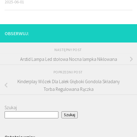
2025-06-01
OBSERWUJ:
NASTĘPNY POST
Arstid Lampa Led stołowa Nocna lampka Niklowana
POPRZEDNI POST
Kinderplay Wózek Dla Lalek Głęboki Gondola Składany
Torba Regulowana Rączka
Szukaj
Szukaj