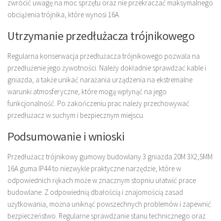
zwrócić uwagę na moc sprzętu oraz nie przekraczać maksymalnego
obciążenia trójnika, które wynosi 16A.
Utrzymanie przedłużacza trójnikowego
Regularna konserwacja przedłużacza trójnikowego pozwala na
przedłużenie jego żywotności. Należy dokładnie sprawdzać kable i
gniazda, a także unikać narażania urządzenia na ekstremalne
warunki atmosferyczne, które mogą wpłynąć na jego
funkcjonalność. Po zakończeniu prac należy przechowywać
przedłużacz w suchym i bezpiecznym miejscu.
Podsumowanie i wnioski
Przedłużacz trójnikowy gumowy budowlany 3 gniazda 20M 3X2,5MM
16A guma IP44 to niezwykle praktyczne narzędzie, które w
odpowiednich rękach może w znacznym stopniu ułatwić prace
budowlane. Z odpowiednią dbałością i znajomością zasad
użytkowania, można uniknąć powszechnych problemów i zapewnić
bezpieczeństwo. Regularne sprawdzanie stanu technicznego oraz