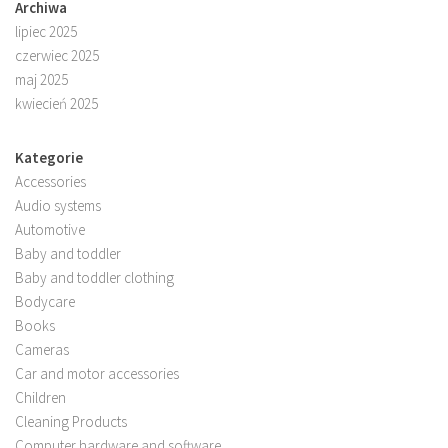
Archiwa
lipiec 2025
czerwiec 2025
maj 2025
kwiecień 2025
Kategorie
Accessories
Audio systems
Automotive
Baby and toddler
Baby and toddler clothing
Bodycare
Books
Cameras
Car and motor accessories
Children
Cleaning Products
Computer hardware and software