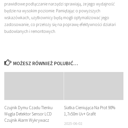
prawidłowe podłączanie narzędzi sprawiają, że jego wydajność
będzie na wysokim poziomie. Pamiętając o powyższych
wskazówkach, użytkownicy będą mogli optymalizować jego
zastosowanie, co przełoży się na poprawę efektywności działań
budowlanych i remontowych.
MOŻESZ RÓWNIEŻ POLUBIĆ…
Czujnik Dymu Czadu Tlenku
Siatka Cieniująca Na Płot 90%
Węgla Detektor Sensor LCD
1,7x50m Uv+ Grafit
Czujnik Alarm Wykrywacz
2025-06-02