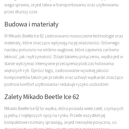
waga sprawia, że jest łatwa w transportowaniu oraz użytkowaniu
przez dłuższy czas.
Budowa i materiały
W Mikado Beetle Ice 62 zastosowano nowoczesne technologie oraz
materiały, które znacząco wpływają na jej właściwości. Głównego
nacisku położono na włókno węglowe, które zapewnia zarówno
lekkość, jak i wytrzymałość. Dzięki takiemu połączeniu, wędka jest w
stanie wytrzymać intensywne przeciążenia podczas holowania
większych ryb. Oprócz tego, zastosowanie wysokiej jakości
komponentów takich jak przelotki oraz uchwyt wędkarski znacząco
podnosi komfort użytkowania i redukuje ryzyko uszkodzeń.
Zalety Mikado Beetle Ice 62
Mikado Beetle Ice 62 to wędka, która posiada wiele zalet, czyniących
ją jedną z najlepszych opcji na rynku. Przede wszystkim jej
kompaktowe rozmiary sprawiają, że jest niezwykle poręczna, co