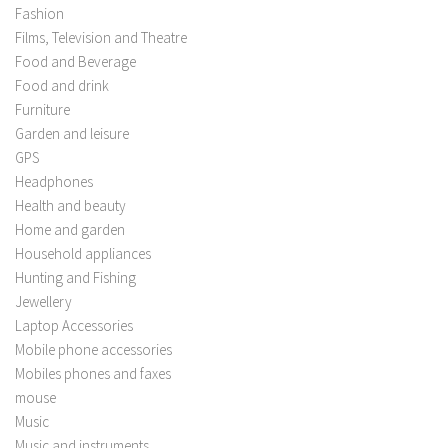
Fashion
Films, Television and Theatre
Food and Beverage
Food and drink
Furniture
Garden and leisure
GPS
Headphones
Health and beauty
Home and garden
Household appliances
Hunting and Fishing
Jewellery
Laptop Accessories
Mobile phone accessories
Mobiles phones and faxes
mouse
Music
Music and instruments