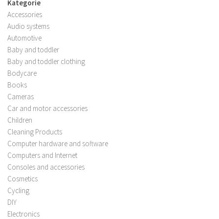
Kategorie
Accessories
Audio systems
Automotive
Baby and toddler
Baby and toddler clothing
Bodycare
Books
Cameras
Car and motor accessories
Children
Cleaning Products
Computer hardware and software
Computers and Internet
Consoles and accessories
Cosmetics
Cycling
DIY
Electronics