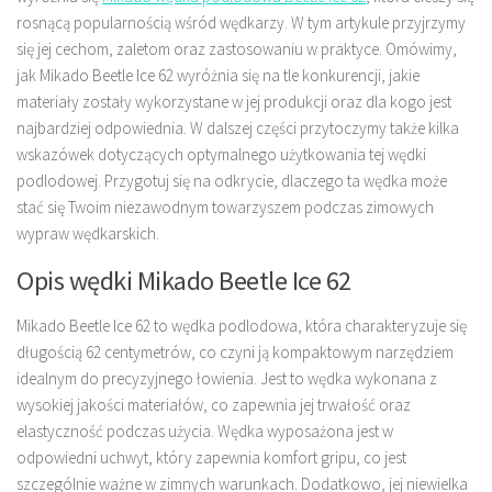
rosnącą popularnością wśród wędkarzy. W tym artykule przyjrzymy
się jej cechom, zaletom oraz zastosowaniu w praktyce. Omówimy,
jak Mikado Beetle Ice 62 wyróżnia się na tle konkurencji, jakie
materiały zostały wykorzystane w jej produkcji oraz dla kogo jest
najbardziej odpowiednia. W dalszej części przytoczymy także kilka
wskazówek dotyczących optymalnego użytkowania tej wędki
podlodowej. Przygotuj się na odkrycie, dlaczego ta wędka może
stać się Twoim niezawodnym towarzyszem podczas zimowych
wypraw wędkarskich.
Opis wędki Mikado Beetle Ice 62
Mikado Beetle Ice 62 to wędka podlodowa, która charakteryzuje się
długością 62 centymetrów, co czyni ją kompaktowym narzędziem
idealnym do precyzyjnego łowienia. Jest to wędka wykonana z
wysokiej jakości materiałów, co zapewnia jej trwałość oraz
elastyczność podczas użycia. Wędka wyposażona jest w
odpowiedni uchwyt, który zapewnia komfort gripu, co jest
szczególnie ważne w zimnych warunkach. Dodatkowo, jej niewielka