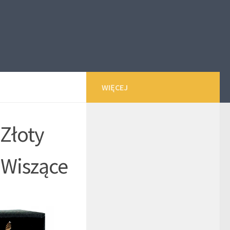
WIĘCEJ
 Złoty
 Wiszące