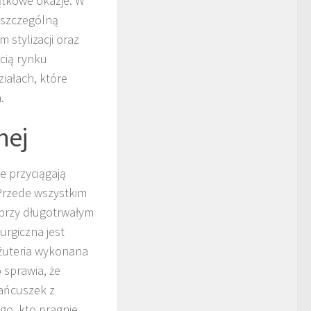
jątkowe okazje. W
 szczególną
 stylizacji oraz
ścią rynku
ziałach, które
.
nej
re przyciągają
 Przede wszystkim
 przy długotrwałym
urgiczna jest
Biżuteria wykonana
o sprawia, że
łańcuszek z
go, kto pragnie