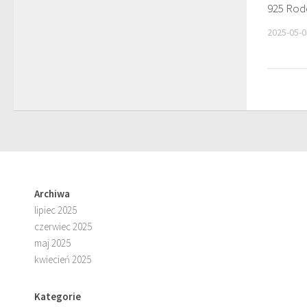
925 Rod
2025-05-0
Archiwa
lipiec 2025
czerwiec 2025
maj 2025
kwiecień 2025
Kategorie