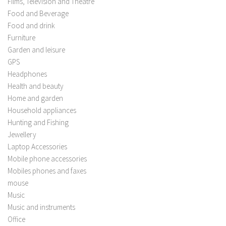
Films, Television and Theatre
Food and Beverage
Food and drink
Furniture
Garden and leisure
GPS
Headphones
Health and beauty
Home and garden
Household appliances
Hunting and Fishing
Jewellery
Laptop Accessories
Mobile phone accessories
Mobiles phones and faxes
mouse
Music
Music and instruments
Office