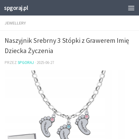
spgoraj.pl
Przejdź do treści
JEWELLERY
Naszyjnik Srebrny 3 Stópki z Grawerem Imię
Dziecka Życzenia
PRZEZ
SPGORAJ
·
2025-06-27