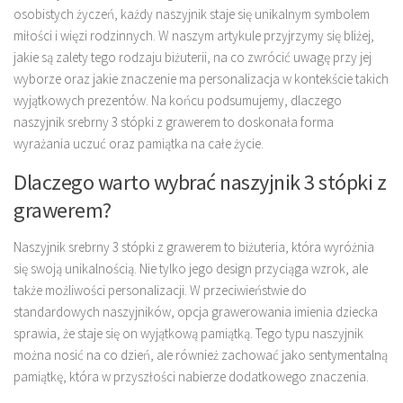
osobistych życzeń, każdy naszyjnik staje się unikalnym symbolem
miłości i więzi rodzinnych. W naszym artykule przyjrzymy się bliżej,
jakie są zalety tego rodzaju biżuterii, na co zwrócić uwagę przy jej
wyborze oraz jakie znaczenie ma personalizacja w kontekście takich
wyjątkowych prezentów. Na końcu podsumujemy, dlaczego
naszyjnik srebrny 3 stópki z grawerem to doskonała forma
wyrażania uczuć oraz pamiątka na całe życie.
Dlaczego warto wybrać naszyjnik 3 stópki z
grawerem?
Naszyjnik srebrny 3 stópki z grawerem to biżuteria, która wyróżnia
się swoją unikalnością. Nie tylko jego design przyciąga wzrok, ale
także możliwości personalizacji. W przeciwieństwie do
standardowych naszyjników, opcja grawerowania imienia dziecka
sprawia, że staje się on wyjątkową pamiątką. Tego typu naszyjnik
można nosić na co dzień, ale również zachować jako sentymentalną
pamiątkę, która w przyszłości nabierze dodatkowego znaczenia.