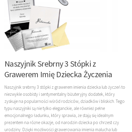
Naszyjnik Srebrny 3 Stópki z
Grawerem Imię Dziecka Życzenia
Naszyjnik srebrny 3 stópki z grawerem imienia dziecka lub życzeń to
niezwykle osobisty i sentymentalny biżuteryjny dodatek, który
zyskuje na popularności wśród rodziców, dziadków i bliskich. Tego
typu naszyjniki są nie tylko eleganckie, ale również pełne
emocjonalnego ładunku, który sprawia, że stają się idealnym
prezentem na różne okazje, od narodzin dziecka po chrzest czy
urodziny. Dzięki możliwości grawerowania imienia malucha lub