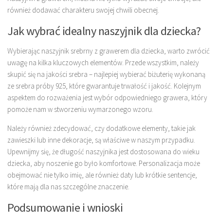
również dodawać charakteru swojej chwili obecnej.
Jak wybrać idealny naszyjnik dla dziecka?
Wybierając naszyjnik srebrny z grawerem dla dziecka, warto zwrócić
uwagę na kilka kluczowych elementów. Przede wszystkim, należy
skupić się na jakości srebra – najlepiej wybierać biżuterię wykonaną
ze srebra próby 925, które gwarantuje trwałość i jakość. Kolejnym
aspektem do rozważenia jest wybór odpowiedniego grawera, który
pomoże nam w stworzeniu wymarzonego wzoru.
Należy również zdecydować, czy dodatkowe elementy, takie jak
zawieszki lub inne dekoracje, są właściwe w naszym przypadku.
Upewnijmy się, że długość naszyjnika jest dostosowana do wieku
dziecka, aby noszenie go było komfortowe. Personalizacja może
obejmować nie tylko imię, ale również daty lub krótkie sentencje,
które mają dla nas szczególne znaczenie.
Podsumowanie i wnioski