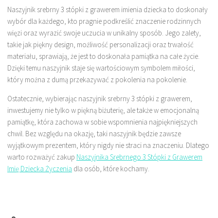
Naszyjnik srebrny 3 stópki z grawerem imienia dziecka to doskonały
wybór dla każdego, kto pragnie podkreślić znaczenie rodzinnych
więzi oraz wyrazić swoje uczucia w unikalny sposób. Jego zalety,
takie jak piękny design, możliwość personalizacji oraz trwałość
materiału, sprawiają, że jest to doskonała pamiątka na całe życie.
Dzięki temu naszyjnik staje się wartościowym symbolem miłości,
który można z dumą przekazywać z pokolenia na pokolenie.
Ostatecznie, wybierając naszyjnik srebrny 3 stópki z grawerem,
inwestujemy nie tylko w piękną biżuterię, ale także w emocjonalną
pamiątkę, która zachowa w sobie wspomnienia najpiękniejszych
chwil. Bez względu na okazję, taki naszyjnik będzie zawsze
wyjątkowym prezentem, który nigdy nie straci na znaczeniu. Dlatego
warto rozważyć zakup
Naszyjnika Srebrnego 3 Stópki z Grawerem
Imię Dziecka Życzenia
dla osób, które kochamy.