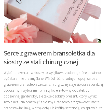
Serce z grawerem bransoletka dla
siostry ze stali chirurgicznej
Wybór prezentu dla siostry to wyjątkowe zadanie, które powinno
być starannie przemyślane. Wśród różnorodnych opcji, serce z
grawerem bransoletka ze stali chirurgicznej staje się coraz bardziej
popularnym wyborem. To nie tylko efektowny dodatek do
codziennej garderoby, ale także osobisty prezent, który wyrazi
Twoje uczucia oraz więź z siostrą. Bransoletka z grawerem może
przedstawiać imię, ważną datę lub krótką sentencję, co sprawia, że