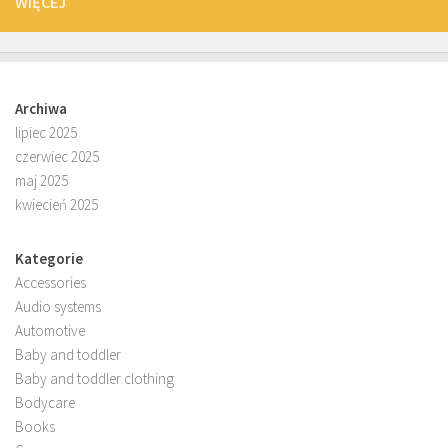
WIĘCEJ
Archiwa
lipiec 2025
czerwiec 2025
maj 2025
kwiecień 2025
Kategorie
Accessories
Audio systems
Automotive
Baby and toddler
Baby and toddler clothing
Bodycare
Books