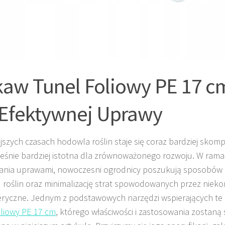
aw Tunel Foliowy PE 17 cm
Efektywnej Uprawy
ejszych czasach hodowla roślin staje się coraz bardziej skom
eśnie bardziej istotna dla zrównoważonego rozwoju. W ram
ania uprawami, nowoczesni ogrodnicy poszukują sposobów 
 roślin oraz minimalizację strat spowodowanych przez nieko
ryczne. Jednym z podstawowych narzędzi wspierających te 
oliowy PE 17 cm
, którego właściwości i zastosowania zostan