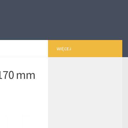
WIĘCEJ
 170 mm