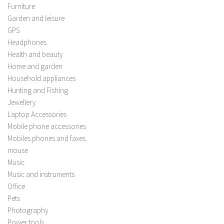
Furniture
Garden and leisure
GPS
Headphones
Health and beauty
Home and garden
Household appliances
Hunting and Fishing
Jewellery
Laptop Accessories
Mobile phone accessories
Mobiles phones and faxes
mouse
Music
Music and instruments
Office
Pets
Photography
Power tools