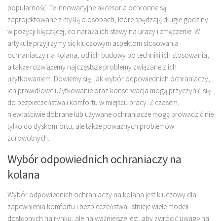
popularność. Te innowacyjne akcesoria ochronne są
zaprojektowane z myślą o osobach, które spędzają długie godziny
w pozycji klęczącej, co naraża ich stawy na urazy i zmęczenie. W
artykule przyjrzymy się kluczowym aspektom stosowania
ochraniaczy na kolana, od ich budowy po techniki ich stosowania,
a także rozwiążemy najczęstsze problemy związane z ich
użytkowaniem. Dowiemy się, jak wybór odpowiednich ochraniaczy,
ich prawidłowe użytkowanie oraz konserwacja mogą przyczynić się
do bezpieczeństwa i komfortu w miejscu pracy. Z czasem,
niewłaściwie dobrane lub używane ochraniacze mogą prowadzić nie
tylko do dyskomfortu, ale także poważnych problemów
zdrowotnych.
Wybór odpowiednich ochraniaczy na
kolana
Wybór odpowiednich ochraniaczy na kolana jest kluczowy dla
zapewnienia komfortu i bezpieczeństwa. Istnieje wiele modeli
dostępnych na rynku, ale najważniejsze jest, aby zwrócić uwagę na