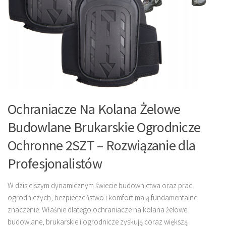
Ochraniacze Na Kolana Żelowe
Budowlane Brukarskie Ogrodnicze
Ochronne 2SZT – Rozwiązanie dla
Profesjonalistów
W dzisiejszym dynamicznym świecie budownictwa oraz prac
ogrodniczych, bezpieczeństwo i komfort mają fundamentalne
znaczenie. Właśnie dlatego ochraniacze na kolana żelowe
budowlane, brukarskie i ogrodnicze zyskują coraz większą