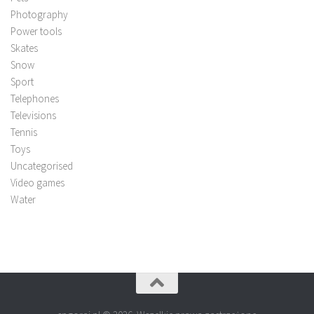
Photography
Power tools
Skates
Snow
Sport
Telephones
Televisions
Tennis
Toys
Uncategorised
Video games
Water