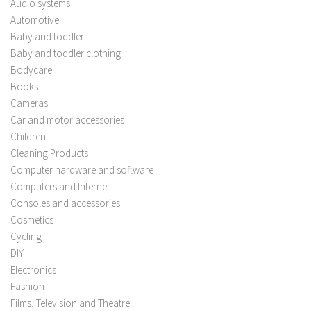
Audio systems
Automotive
Baby and toddler
Baby and toddler clothing
Bodycare
Books
Cameras
Car and motor accessories
Children
Cleaning Products
Computer hardware and software
Computers and Internet
Consoles and accessories
Cosmetics
Cycling
DIY
Electronics
Fashion
Films, Television and Theatre