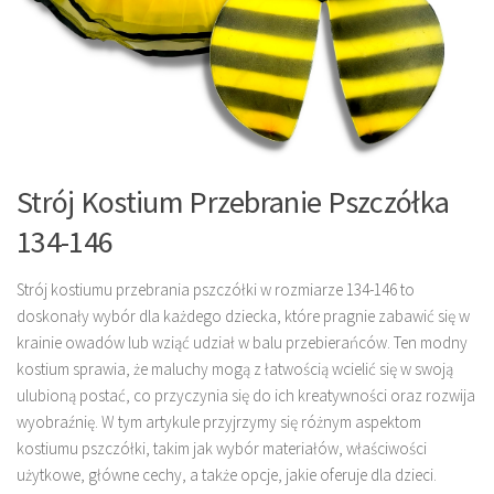
Strój Kostium Przebranie Pszczółka
134-146
Strój kostiumu przebrania pszczółki w rozmiarze 134-146 to
doskonały wybór dla każdego dziecka, które pragnie zabawić się w
krainie owadów lub wziąć udział w balu przebierańców. Ten modny
kostium sprawia, że maluchy mogą z łatwością wcielić się w swoją
ulubioną postać, co przyczynia się do ich kreatywności oraz rozwija
wyobraźnię. W tym artykule przyjrzymy się różnym aspektom
kostiumu pszczółki, takim jak wybór materiałów, właściwości
użytkowe, główne cechy, a także opcje, jakie oferuje dla dzieci.